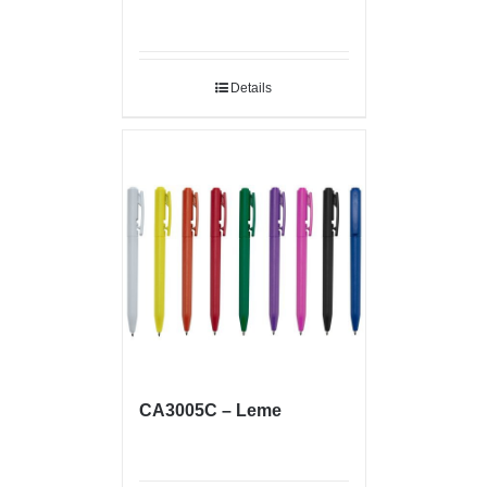
Details
CA3005C – Leme