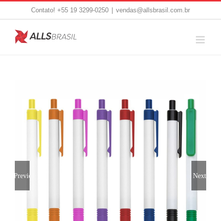
Skip
Contato! +55 19 3299-0250
|
vendas@allsbrasil.com.br
to
content
Previous
Next