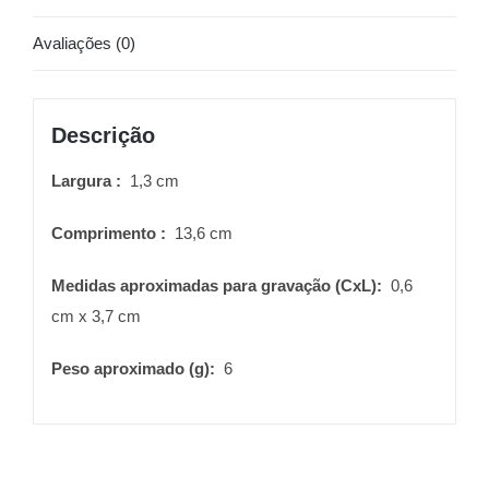
Avaliações (0)
Descrição
Largura
:
1,3 cm
Comprimento
:
13,6 cm
Medidas aproximadas para gravação
(CxL):
0,6
cm x 3,7 cm
Peso aproximado
(g):
6