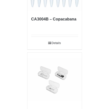
CA3004B – Copacabana
Details