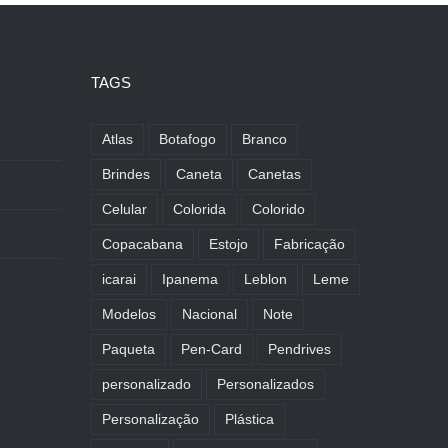
TAGS
Atlas
Botafogo
Branco
Brindes
Caneta
Canetas
Celular
Colorida
Colorido
Copacabana
Estojo
Fabricação
icarai
Ipanema
Leblon
Leme
Modelos
Nacional
Note
Paqueta
Pen-Card
Pendrives
personalizado
Personalizados
Personalização
Plástica