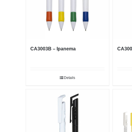
CA3003B – Ipanema
CA300
Details