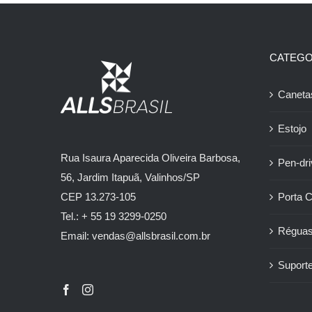
CATEGO
Caneta
Estojo
Rua Isaura Aparecida Oliveira Barbosa,
Pen-dr
56, Jardim Itapuã, Valinhos/SP
Porta 
CEP 13.273-105
Tel.: + 55 19 3299-0250
Régua
Email: vendas@allsbrasil.com.br
Suporte