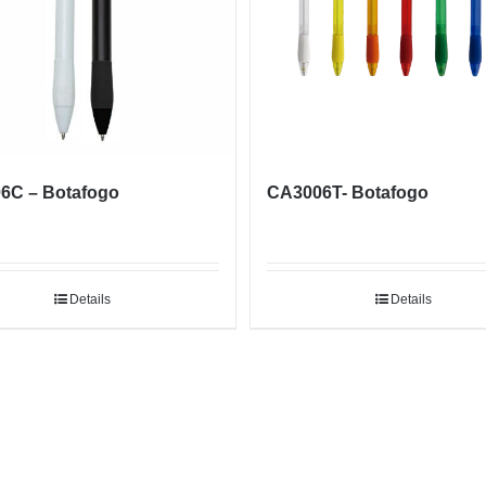
6C – Botafogo
CA3006T- Botafogo
Details
Details