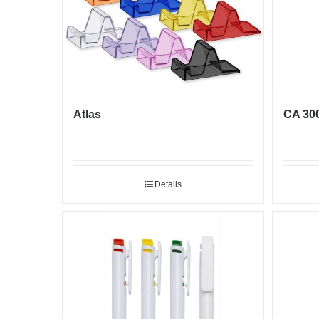
Atlas
CA 30
Details