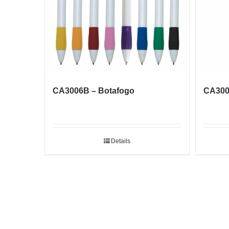
CA3006B – Botafogo
CA300
Details