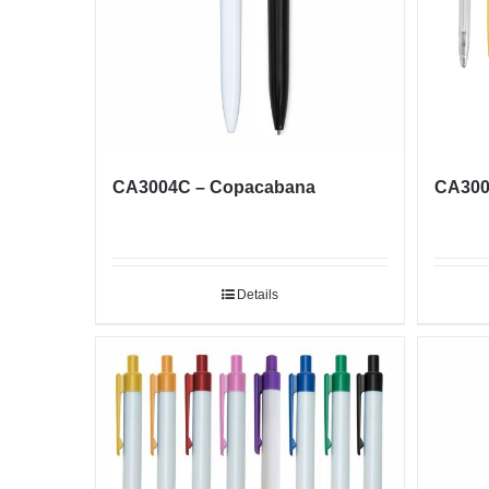
CA3004C – Copacabana
CA300
Details