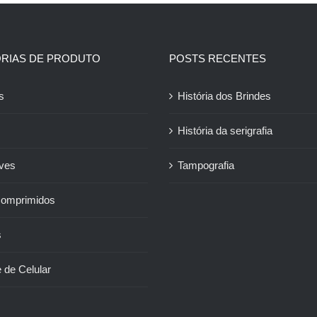
RIAS DE PRODUTO
POSTS RECENTES
s
História dos Brindes
História da serigrafia
ives
Tampografia
Comprimidos
s
 de Celular