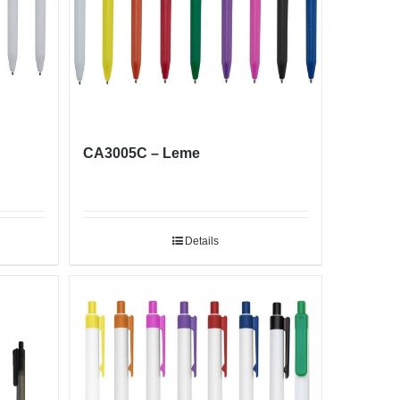
CA3005C – Leme
Details