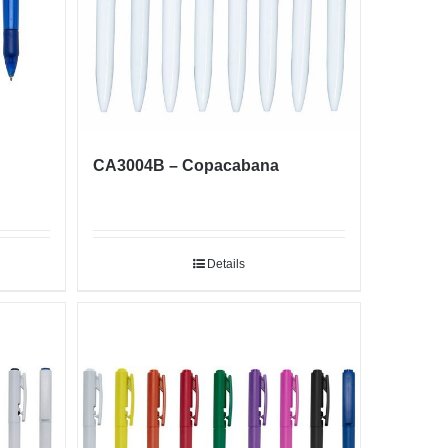
CA3004B – Copacabana
Details