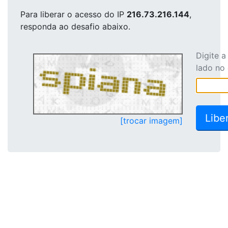
Para liberar o acesso
do IP
216.73.216.144
,
responda ao desafio abaixo.
Digite 
lado no
[trocar imagem]