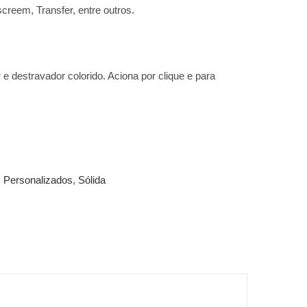
creem, Transfer, entre outros.
e destravador colorido. Aciona por clique e para
,
Personalizados
,
Sólida