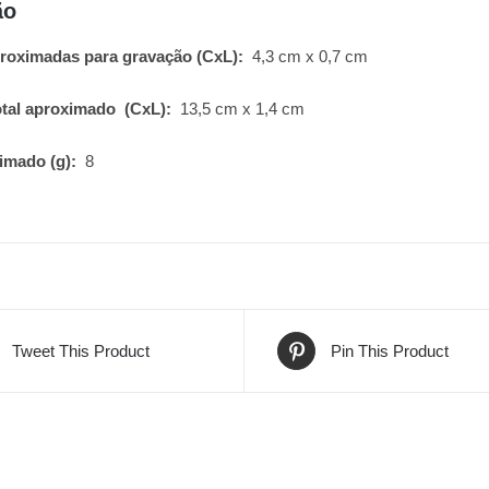
ão
roximadas para gravação
(CxL):
4,3 cm x 0,7 cm
tal aproximado
(CxL):
13,5 cm x 1,4 cm
ximado
(g):
8
Tweet This Product
Pin This Product