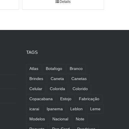
Details
TAGS
Atlas
Botafogo
Branco
Brindes
Caneta
Canetas
Celular
Colorida
Colorido
Copacabana
Estojo
Fabricação
icarai
Ipanema
Leblon
Leme
Modelos
Nacional
Note