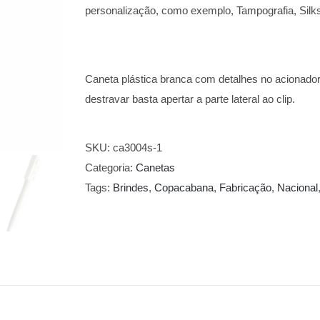
personalização, como exemplo, Tampografia, Silks
Caneta plástica branca com detalhes no acionador 
destravar basta apertar a parte lateral ao clip.
SKU:
ca3004s-1
Categoria:
Canetas
Tags:
Brindes
,
Copacabana
,
Fabricação
,
Nacional