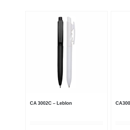
CA 3002C – Leblon
CA300