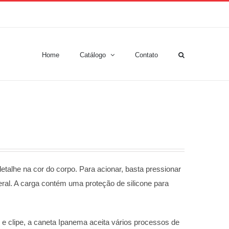
Home
Catálogo
Contato
talhe na cor do corpo. Para acionar, basta pressionar
ateral. A carga contém uma proteção de silicone para
 clipe, a caneta Ipanema aceita vários processos de