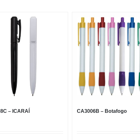
8C – ICARAÍ
CA3006B – Botafogo