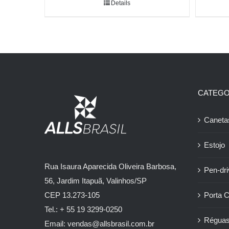
Details
CATEGO
Caneta
Estojo
Rua Isaura Aparecida Oliveira Barbosa,
Pen-dr
56, Jardim Itapuã, Valinhos/SP
Porta 
CEP 13.273-105
Tel.: + 55 19 3299-0250
Régua
Email: vendas@allsbrasil.com.br