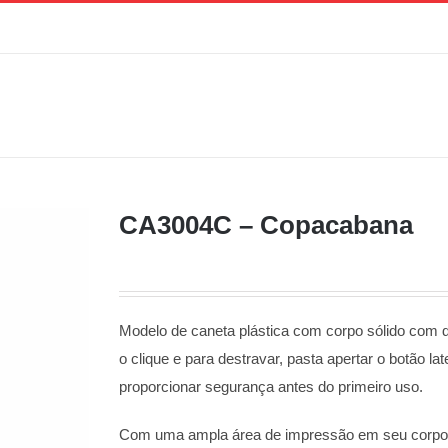
CA3004C – Copacabana
Modelo de caneta plástica com corpo sólido com de
o clique e para destravar, pasta apertar o botão l
proporcionar segurança antes do primeiro uso.
Com uma ampla área de impressão em seu corpo e