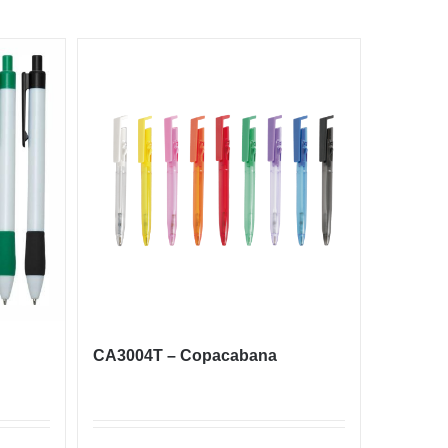
CA3004T – Copacabana