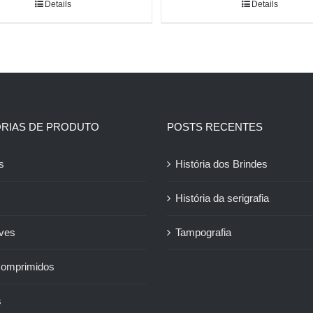
Details
Details
RIAS DE PRODUTO
POSTS RECENTES
s
História dos Brindes
História da serigrafia
ives
Tampografia
Comprimidos
s