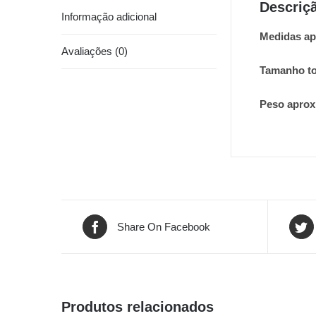
Descriç
Informação adicional
Medidas ap
Avaliações (0)
Tamanho to
Peso apro
Share On Facebook
Produtos relacionados