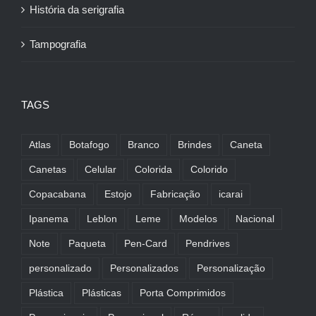
História da serigrafia
Tampografia
TAGS
Atlas
Botafogo
Branco
Brindes
Caneta
Canetas
Celular
Colorida
Colorido
Copacabana
Estojo
Fabricação
icarai
Ipanema
Leblon
Leme
Modelos
Nacional
Note
Paqueta
Pen-Card
Pendrives
personalizado
Personalizados
Personalização
Plástica
Plásticas
Porta Comprimidos