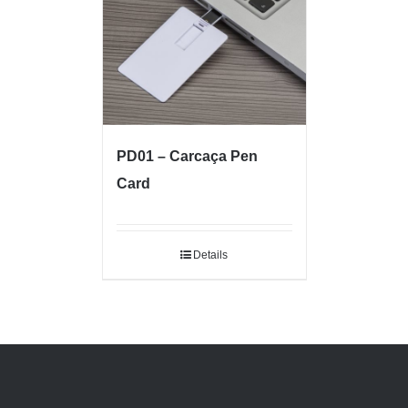
PD01 – Carcaça Pen
Card
Details