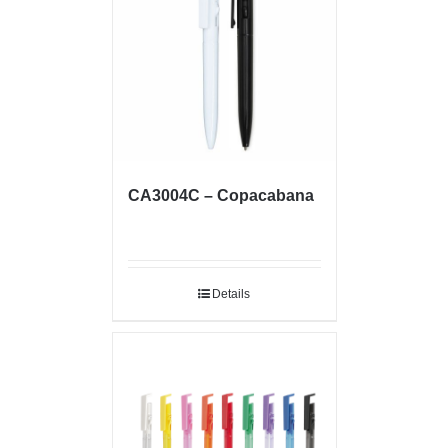
CA3004C – Copacabana
Details