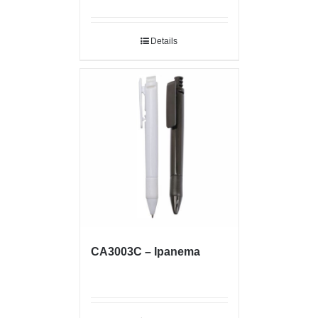
Details
CA3003C – Ipanema