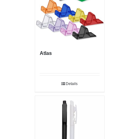
Atlas
Details