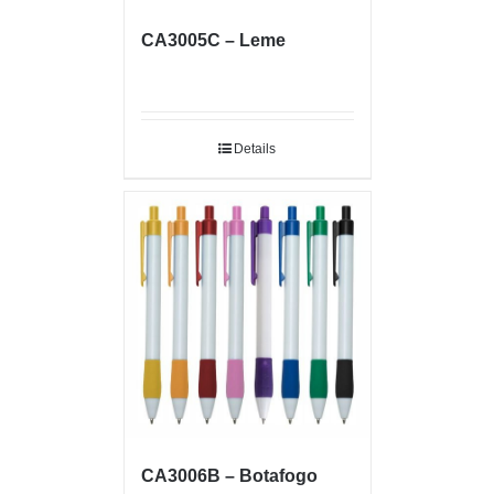
CA3005C – Leme
Details
CA3006B – Botafogo