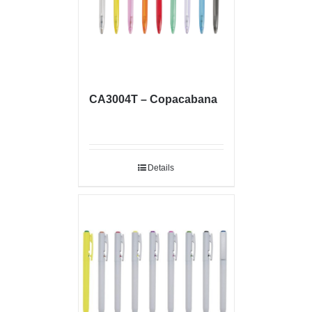
CA3004T – Copacabana
Details