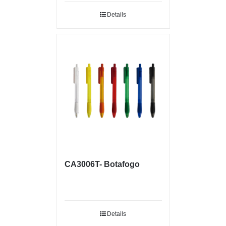
Details
CA3006T- Botafogo
Details