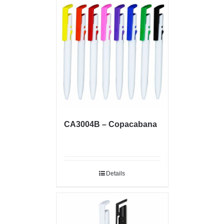
CA3004B – Copacabana
Details