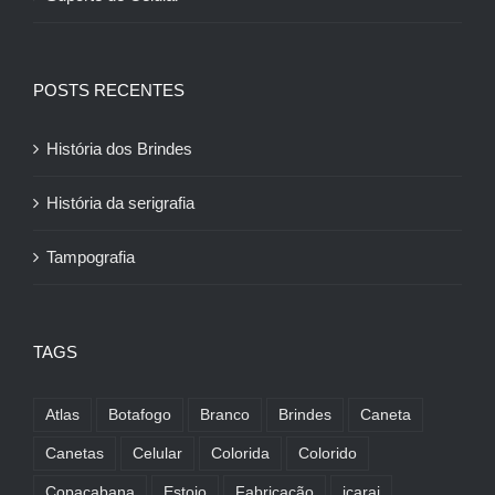
POSTS RECENTES
História dos Brindes
História da serigrafia
Tampografia
TAGS
Atlas
Botafogo
Branco
Brindes
Caneta
Canetas
Celular
Colorida
Colorido
Copacabana
Estojo
Fabricação
icarai