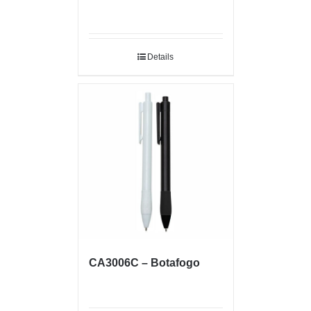
Details
CA3006C – Botafogo