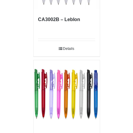
CA3002B – Leblon
Details