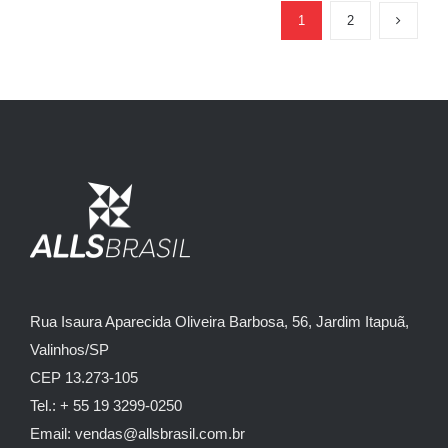
1
2
Rua Isaura Aparecida Oliveira Barbosa, 56, Jardim Itapuã,
Valinhos/SP
CEP 13.273-105
Tel.: + 55 19 3299-0250
Email: vendas@allsbrasil.com.br