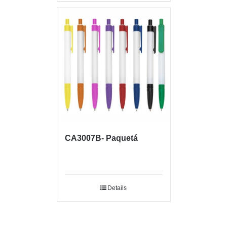
CA3007B- Paquetá
Details