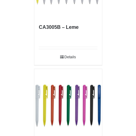
CA3005B – Leme
Details