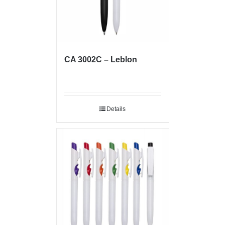
CA 3002C – Leblon
Details