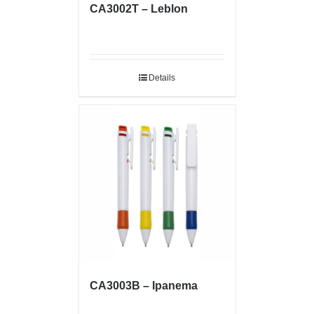
CA3002T – Leblon
Details
CA3003B – Ipanema