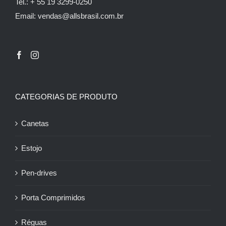
Tel.: + 55 19 3299-0250
Email: vendas@allsbrasil.com.br
CATEGORIAS DE PRODUTO
Canetas
Estojo
Pen-drives
Porta Comprimidos
Réguas