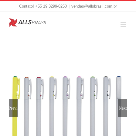
Skip
Contato! +55 19 3299-0250
|
vendas@allsbrasil.com.br
to
content
Previous
Next