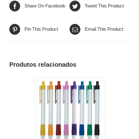
Share On Facebook
Tweet This Product
Pin This Product
Email This Product
Produtos relacionados