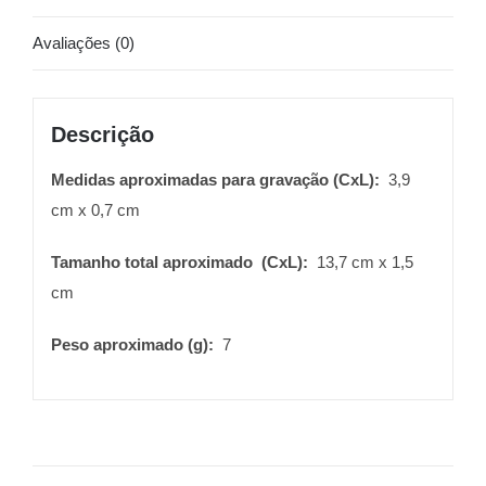
Avaliações (0)
Descrição
Medidas aproximadas para gravação
(CxL):
3,9
cm x 0,7 cm
Tamanho total aproximado
(CxL):
13,7 cm x 1,5
cm
Peso aproximado
(g):
7