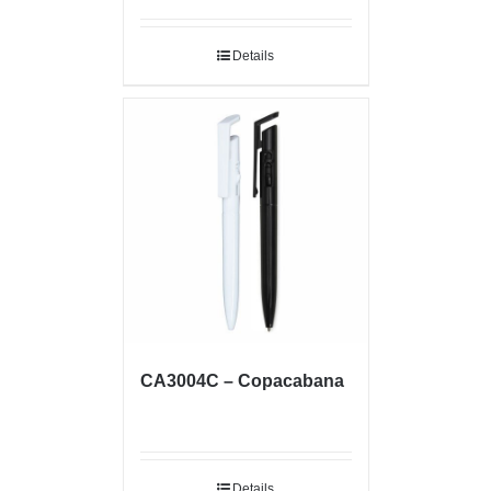
Details
CA3004C – Copacabana
Details