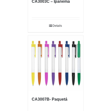
CA3003C – Ipanema
Details
CA3007B- Paquetá