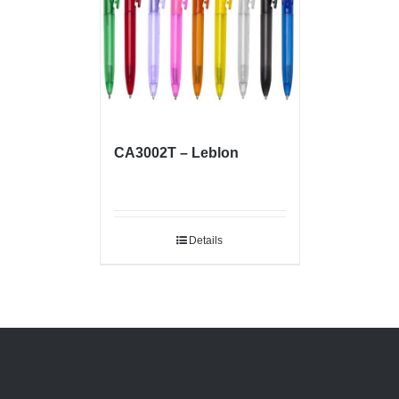
CA3002T – Leblon
Details