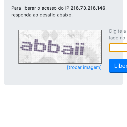
Para liberar o acesso
do IP
216.73.216.146
,
responda ao desafio abaixo.
Digite 
lado no
[trocar imagem]