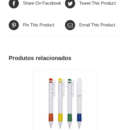
Share On Facebook
Tweet This Product
Pin This Product
Email This Product
Produtos relacionados