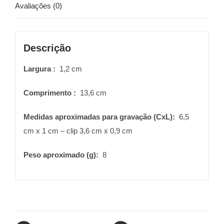
Avaliações (0)
Descrição
Largura
:
1,2 cm
Comprimento
:
13,6 cm
Medidas aproximadas para gravação
(CxL):
6,5
cm x 1 cm – clip 3,6 cm x 0,9 cm
Peso aproximado
(g):
8