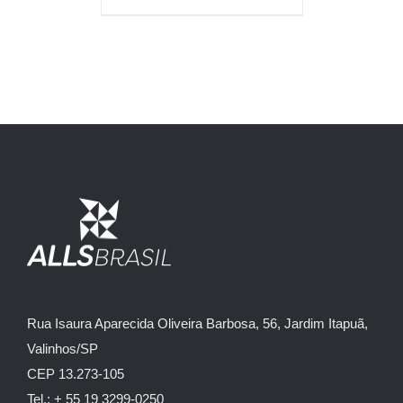
Rua Isaura Aparecida Oliveira Barbosa, 56, Jardim Itapuã,
Valinhos/SP
CEP 13.273-105
Tel.: + 55 19 3299-0250