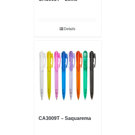
Details
CA3009T – Saquarema