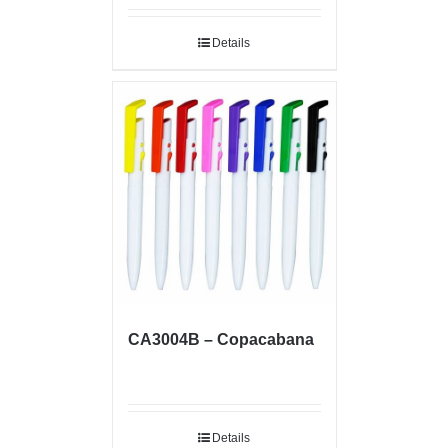
Details
CA3004B – Copacabana
Details