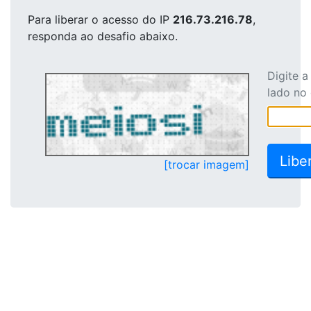
Para liberar o acesso
do IP
216.73.216.78
,
responda ao desafio abaixo.
Digite 
lado no
[trocar imagem]