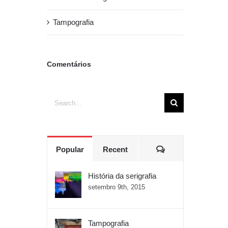
Tampografia
Comentários
Search
for:
Comments
Popular
Recent
História da serigrafia
setembro 9th, 2015
Tampografia