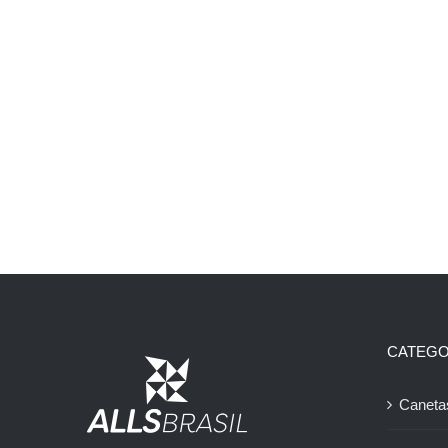
CATEGO
Caneta