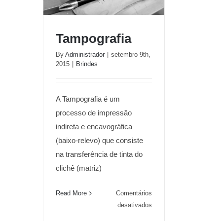
Tampografia
By
Administrador
|
setembro 9th,
2015
|
Brindes
Tampografia
A Tampografia é um
processo de impressão
indireta e encavográfica
(baixo-relevo) que consiste
na transferência de tinta do
clichê (matriz)
Read More
Comentários
em
desativados
Tampografia