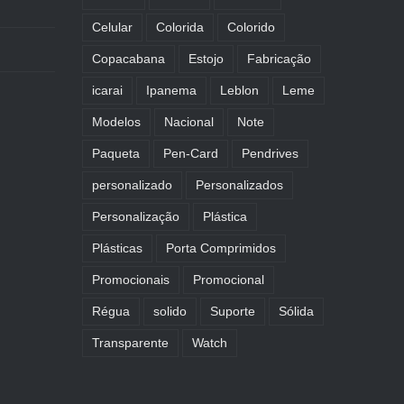
Celular
Colorida
Colorido
Copacabana
Estojo
Fabricação
icarai
Ipanema
Leblon
Leme
Modelos
Nacional
Note
Paqueta
Pen-Card
Pendrives
personalizado
Personalizados
Personalização
Plástica
Plásticas
Porta Comprimidos
Promocionais
Promocional
Régua
solido
Suporte
Sólida
Transparente
Watch