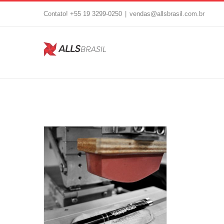
Skip
Contato! +55 19 3299-0250
|
vendas@allsbrasil.com.br
to
content