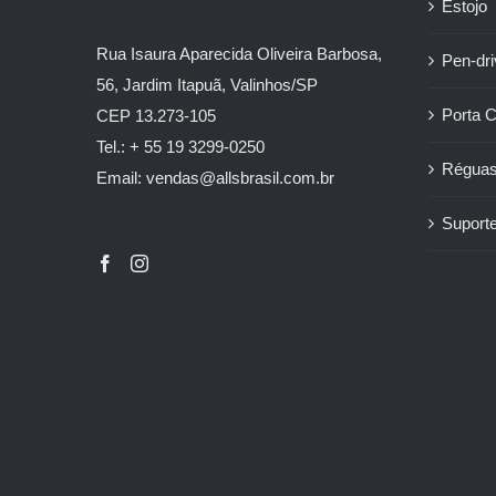
Estojo
Rua Isaura Aparecida Oliveira Barbosa,
Pen-dr
56, Jardim Itapuã, Valinhos/SP
Porta 
CEP 13.273-105
Tel.: + 55 19 3299-0250
Régua
Email: vendas@allsbrasil.com.br
Suporte