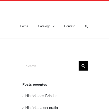
Home
Catálogo
Contato
Search
for:
Posts recentes
História dos Brindes
História da serigrafia