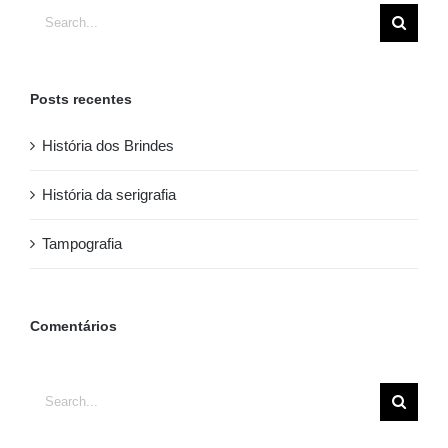
Search
for:
Posts recentes
História dos Brindes
História da serigrafia
Tampografia
Comentários
Search
for: