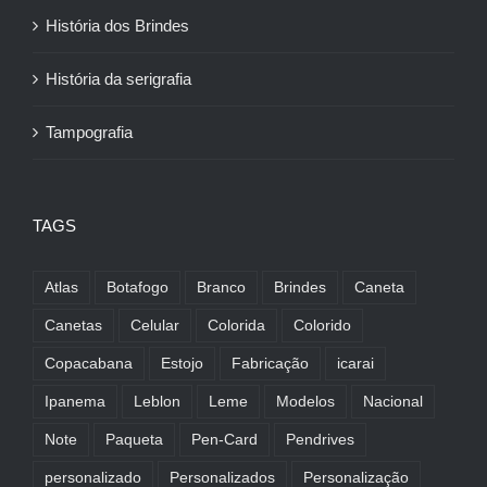
História dos Brindes
História da serigrafia
Tampografia
TAGS
Atlas
Botafogo
Branco
Brindes
Caneta
Canetas
Celular
Colorida
Colorido
Copacabana
Estojo
Fabricação
icarai
Ipanema
Leblon
Leme
Modelos
Nacional
Note
Paqueta
Pen-Card
Pendrives
personalizado
Personalizados
Personalização