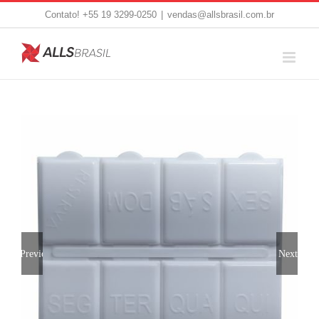
Skip
Contato! +55 19 3299-0250
|
vendas@allsbrasil.com.br
to
content
Previous
Next