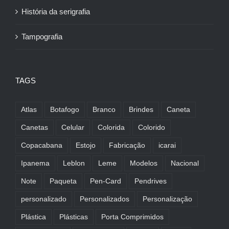
História da serigrafia
Tampografia
TAGS
Atlas
Botafogo
Branco
Brindes
Caneta
Canetas
Celular
Colorida
Colorido
Copacabana
Estojo
Fabricação
icarai
Ipanema
Leblon
Leme
Modelos
Nacional
Note
Paqueta
Pen-Card
Pendrives
personalizado
Personalizados
Personalização
Plástica
Plásticas
Porta Comprimidos