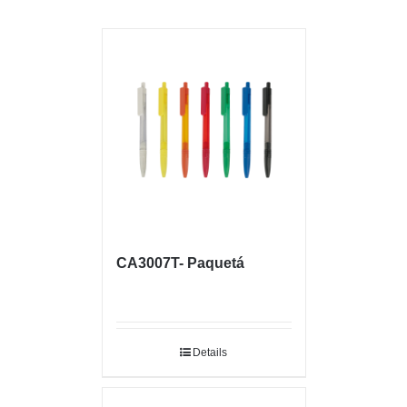
CA3007T- Paquetá
Details