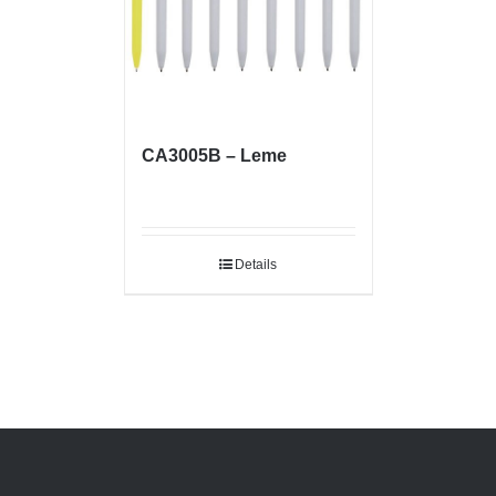
CA3005B – Leme
Details