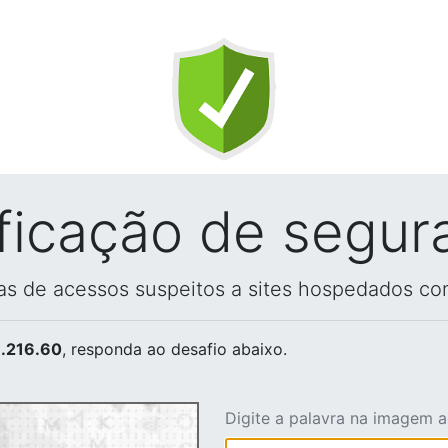
ificação de segur
vas de acessos suspeitos a sites hospedados co
.216.60
, responda ao desafio abaixo.
Digite a palavra na imagem 