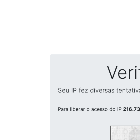
Ver
Seu IP fez diversas tentati
Para liberar o acesso
do IP
216.73