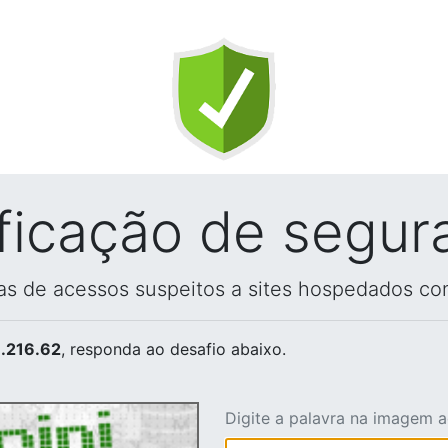
ificação de segur
vas de acessos suspeitos a sites hospedados co
.216.62
, responda ao desafio abaixo.
Digite a palavra na imagem 