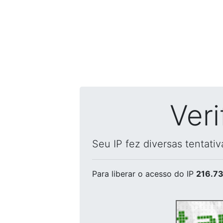
Ver
Seu IP fez diversas tentati
Para liberar o acesso
do IP
216.73