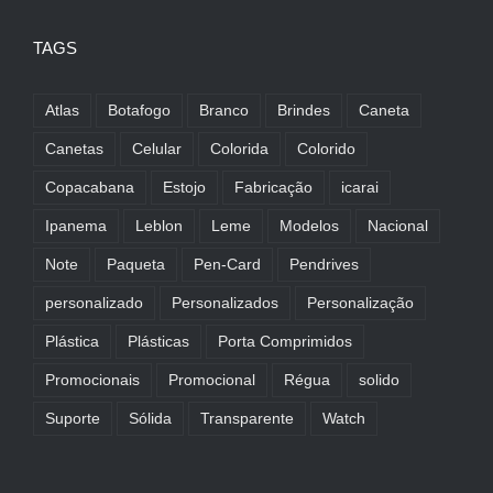
TAGS
Atlas
Botafogo
Branco
Brindes
Caneta
Canetas
Celular
Colorida
Colorido
Copacabana
Estojo
Fabricação
icarai
Ipanema
Leblon
Leme
Modelos
Nacional
Note
Paqueta
Pen-Card
Pendrives
personalizado
Personalizados
Personalização
Plástica
Plásticas
Porta Comprimidos
Promocionais
Promocional
Régua
solido
Suporte
Sólida
Transparente
Watch